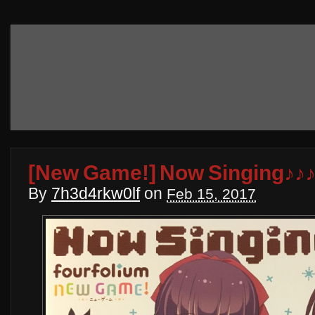
[New Game!] Now Singing♪♪♪♪
By
7h3d4rkw0lf
on
Feb 15, 2017