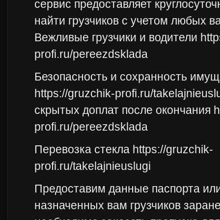
сервис предоставляет круглосуто
найти грузчиков с учетом любых в
Вежливые грузчики и водители https
profi.ru/pereezdsklada
Безопасность и сохранность имущ
https://gruzchik-profi.ru/takelajnieus
скрытых доплат после окончания htt
profi.ru/pereezdsklada
Перевозка стекла https://gruzchik-
profi.ru/takelajnieuslugi
Предоставим данные паспорта ил
назначенных вам грузчиков заране