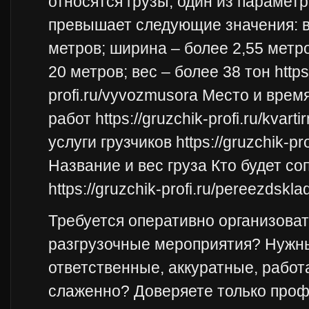
относятся грузы, один из парамет
превышает следующие значения: в
метров; ширина – более 2,55 метро
20 метров; вес – более 38 тон https:
profi.ru/vyvozmusora Место и вре
работ https://gruzchik-profi.ru/kvart
услуги грузчиков https://gruzchik-pr
Название и вес груза Кто будет с
https://gruzchik-profi.ru/pereezdskla
Требуется оперативно организоват
разгрузочные мероприятия? Нужн
ответственные, аккуратные, рабо
слаженно? Доверяете только про