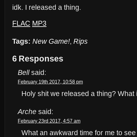
idk. I released a thing.
FLAC
MP3
Tags:
New Game!
,
Rips
6 Responses
Bell
said:
February 19th 2017, 10:58 pm
Holy shit we released a thing? What
Arche
said:
February 23rd 2017, 4:57 am
What an awkward time for me to see if 