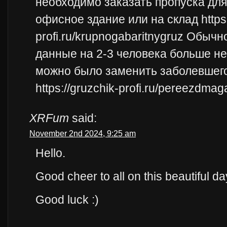
необходимо заказать пропуска для
офисное здание или на склад https:
profi.ru/krupnogabaritnygruz Обыч
данные на 2-3 человека больше н
можно было заменить заболевшего
https://gruzchik-profi.ru/pereezdmag
XRFum
said:
November 2nd 2024, 9:25 am
Hello.
Good cheer to all on this beautiful day
Good luck :)