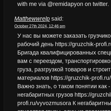
with me via @remidapyon on twitter.
Matthewwrelp
said:
October 27th 2024, 12:46 pm
У нас вы можете заказать грузчико
рабочий день https://gruzchik-profi.
Бригада квалифицированных спец
вам с переездом, транспортировко
груза, разгрузкой товаров и строи
материалов https://gruzchik-profi.r
Важно знать, о таком понятии как 
негабаритных грузов https://gruzchi
profi.ru/vyvozmusora К негабаритн