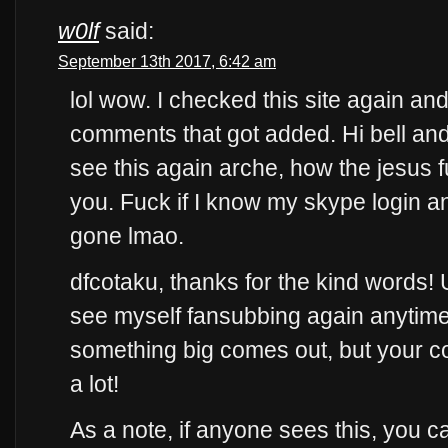
w0lf
said:
September 13th 2017, 6:42 am
lol wow. I checked this site again and
comments that got added. Hi bell and
see this again arche, how the jesus f
you. Fuck if I know my skype login an
gone lmao.
dfcotaku, thanks for the kind words! U
see myself fansubbing again anytim
something big comes out, but your c
a lot!
As a note, if anyone sees this, you can